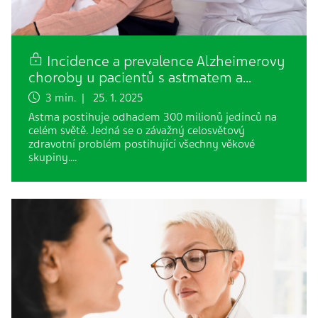
Incidence a prevalence Alzheimerovy
choroby u pacientů s astmatem a…
3 min. | 25. 1. 2025
Astma postihuje odhadem 300 milionů jedinců na
celém světě. Jedná se o závažný celosvětový
zdravotní problém postihující všechny věkové
skupiny.…