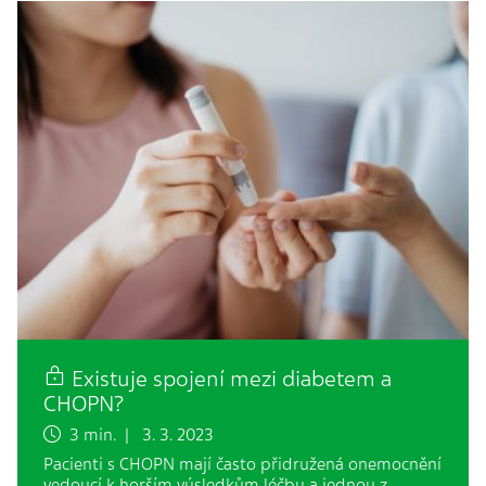
Existuje spojení mezi diabetem a
CHOPN?
3 min. | 3. 3. 2023
Pacienti s CHOPN mají často přidružená onemocnění
vedoucí k horším výsledkům léčby a jednou z