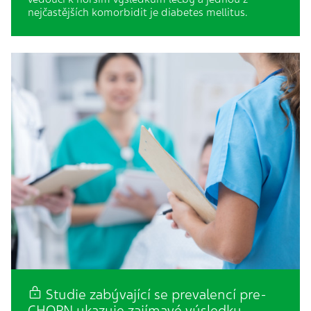
nejčastějších komorbidit je diabetes mellitus.
Studie zabývající se prevalencí pre-
CHOPN ukazuje zajímavé výsledky