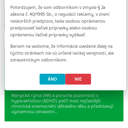
Potvrdzujem, že som odborníkom v zmysle § 2a
zákona č. 40/1995 Sb., o regulácii reklamy, v znení
neskorších predpisov, teda osobou oprávnenou
predpisovať liečivé prípravky alebo osobou
oprávnenou liečivé prípravky vydávať.
Beriem na vedomie, že informácie uvedené ďalej na
týchto stránkach nie sú určené laickej verejnosti, ale
zdravotníckym odborníkom.
Vztah mezi alergickou rýmou a
poruchou pozornosti s hyperaktivitou
ÁNO
NIE
8 min. | 14. 2. 2026
Alergická rýma (AR) a porucha pozornosti s
hyperaktivitou (ADHD) patří mezi nejčastější
chronická onemocnění dětského věku a představují
významnou zdravotní…