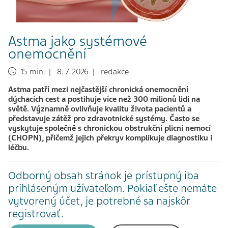
Astma jako systémové
onemocnění
15 min. | 8. 7. 2026 | redakce
Astma patří mezi nejčastější chronická onemocnění
dýchacích cest a postihuje více než 300 milionů lidí na
světě. Významně ovlivňuje kvalitu života pacientů a
představuje zátěž pro zdravotnické systémy. Často se
vyskytuje společně s chronickou obstrukční plicní nemocí
(CHOPN), přičemž jejich překryv komplikuje diagnostiku i
léčbu.
Odborný obsah stránok je prístupný iba
prihláseným užívateľom. Pokiaľ ešte nemáte
vytvorený účet, je potrebné sa najskôr
registrovať.